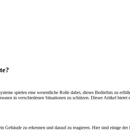
te?
steme spielen eine wesentliche Rolle dabei, dieses Bedürfnis zu erfüll
onen in verschiedenen Situationen zu schützen. Dieser Artikel bietet
 ein Gebäude zu erkennen und darauf zu reagieren. Hier sind einige d