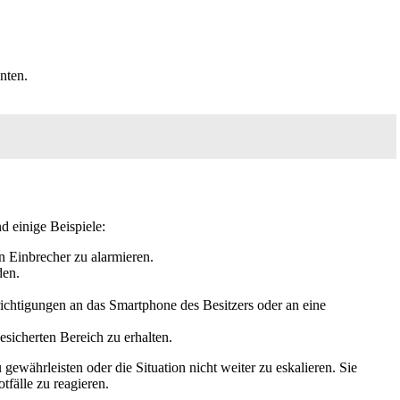
nten.
d einige Beispiele:
n Einbrecher zu alarmieren.
den.
ichtigungen an das Smartphone des Besitzers oder an eine
sicherten Bereich zu erhalten.
 gewährleisten oder die Situation nicht weiter zu eskalieren. Sie
tfälle zu reagieren.