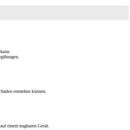
 kann.
rgiftungen.
Schäden entstehen können.
 auf einem tragbaren Gerät.