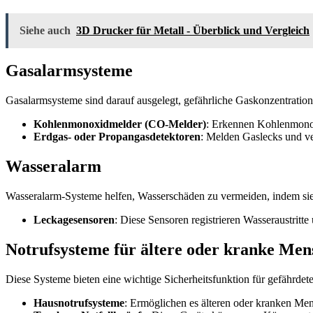
Siehe auch
3D Drucker für Metall - Überblick und Vergleich
Gasalarmsysteme
Gasalarmsysteme sind darauf ausgelegt, gefährliche Gaskonzentration
Kohlenmonoxidmelder (CO-Melder)
: Erkennen Kohlenmonoxi
Erdgas- oder Propangasdetektoren
: Melden Gaslecks und ve
Wasseralarm
Wasseralarm-Systeme helfen, Wasserschäden zu vermeiden, indem s
Leckagesensoren
: Diese Sensoren registrieren Wasseraustrit
Notrufsysteme für ältere oder kranke Men
Diese Systeme bieten eine wichtige Sicherheitsfunktion für gefährdet
Hausnotrufsysteme
: Ermöglichen es älteren oder kranken Men