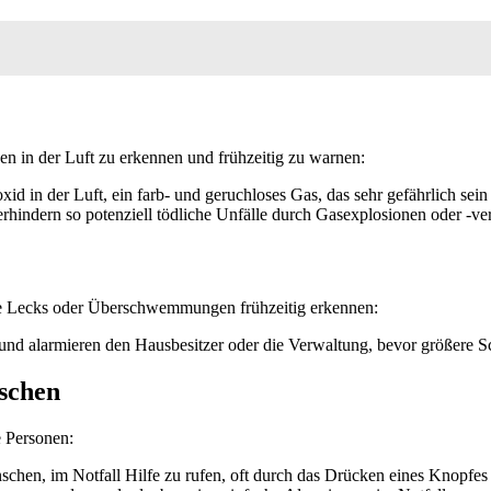
en in der Luft zu erkennen und frühzeitig zu warnen:
d in der Luft, ein farb- und geruchloses Gas, das sehr gefährlich sein
rhindern so potenziell tödliche Unfälle durch Gasexplosionen oder -ve
ie Lecks oder Überschwemmungen frühzeitig erkennen:
te und alarmieren den Hausbesitzer oder die Verwaltung, bevor größere 
schen
e Personen:
schen, im Notfall Hilfe zu rufen, oft durch das Drücken eines Knopfes