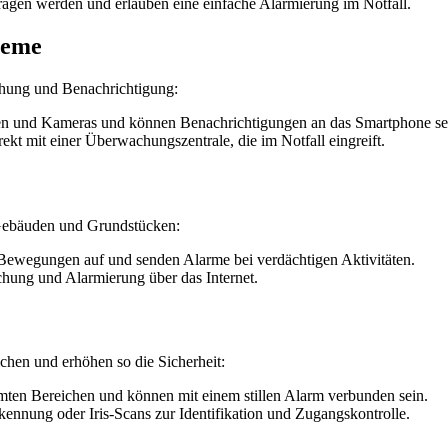
agen werden und erlauben eine einfache Alarmierung im Notfall.
teme
hung und Benachrichtigung:
oren und Kameras und können Benachrichtigungen an das Smartphone s
rekt mit einer Überwachungszentrale, die im Notfall eingreift.
Gebäuden und Grundstücken:
 Bewegungen auf und senden Alarme bei verdächtigen Aktivitäten.
hung und Alarmierung über das Internet.
chen und erhöhen so die Sicherheit:
mten Bereichen und können mit einem stillen Alarm verbunden sein.
ennung oder Iris-Scans zur Identifikation und Zugangskontrolle.