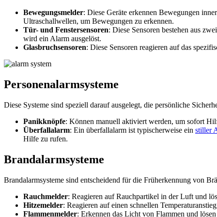
Bewegungsmelder
: Diese Geräte erkennen Bewegungen innerha
Ultraschallwellen, um Bewegungen zu erkennen.
Tür- und Fenstersensoren
: Diese Sensoren bestehen aus zwei
wird ein Alarm ausgelöst.
Glasbruchsensoren
: Diese Sensoren reagieren auf das spezifi
Personenalarmsysteme
Diese Systeme sind speziell darauf ausgelegt, die persönliche Sicherhe
Panikknöpfe
: Können manuell aktiviert werden, um sofort Hil
Überfallalarm
: Ein überfallalarm ist typischerweise ein
stiller
Hilfe zu rufen.
Brandalarmsysteme
Brandalarmsysteme sind entscheidend für die Früherkennung von Br
Rauchmelder
: Reagieren auf Rauchpartikel in der Luft und l
Hitzemelder
: Reagieren auf einen schnellen Temperaturanstieg
Flammenmelder
: Erkennen das Licht von Flammen und lösen 