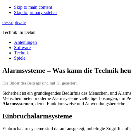
Skip to main content
Skip to primary sidebar
deskriptiv.de
Technik im Detail
Anleitungen
Software
Technik
Spiele
Alarmsysteme – Was kann die Technik heu
Die Bilder des Beitrags sind mit KI generiert.
Sicherheit ist ein grundlegendes Bedürfnis des Menschen, und Alarmsy
Menschen bieten moderne Alarmsysteme vielfältige Lösungen, um Pers
Alarmsystemen
, deren Funktionsweise und Anwendungsbereiche.
Einbruchalarmsysteme
Einbruchalarmsysteme sind darauf ausgelegt, unbefugte Zugriffe auf