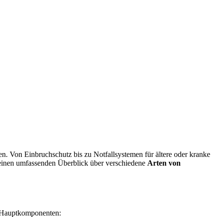
en. Von Einbruchschutz bis zu Notfallsystemen für ältere oder kranke
 einen umfassenden Überblick über verschiedene
Arten von
er Hauptkomponenten: