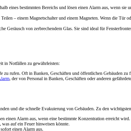
lb eines bestimmten Bereichs und lösen einen Alarm aus, wenn sie unerw
 Teilen – einem Magnetschalter und einem Magneten. Wenn die Tür oder
sche Geräusch von zerbrechendem Glas. Sie sind ideal für Fensterfront
it in Notfällen zu gewährleisten:
fe zu rufen. Oft in Banken, Geschäften und öffentlichen Gebäuden zu f
 Alarm
, der von Personal in Banken, Geschäften oder anderen gefährdete
änden und die schnelle Evakuierung von Gebäuden. Zu den wichtigst
ösen einen Alarm aus, wenn eine bestimmte Konzentration erreicht wird.
, was auf ein Feuer hinweisen könnte.
sofort einen Alarm aus.