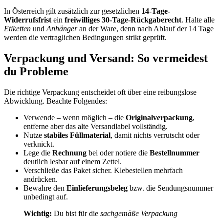
In Österreich gilt zusätzlich zur gesetzlichen
14-Tage-
Widerrufsfrist
ein
freiwilliges 30-Tage-Rückgaberecht
. Halte alle
Etiketten
und
Anhänger
an der Ware, denn nach Ablauf der 14 Tage
werden die vertraglichen Bedingungen strikt geprüft.
Verpackung und Versand: So vermeidest
du Probleme
Die richtige Verpackung entscheidet oft über eine reibungslose
Abwicklung. Beachte Folgendes:
Verwende – wenn möglich – die
Originalverpackung
,
entferne aber das alte Versandlabel vollständig.
Nutze
stabiles Füllmaterial
, damit nichts verrutscht oder
verknickt.
Lege die
Rechnung
bei oder notiere die
Bestellnummer
deutlich lesbar auf einem Zettel.
Verschließe das Paket sicher. Klebestellen mehrfach
andrücken.
Bewahre den
Einlieferungsbeleg
bzw. die Sendungsnummer
unbedingt auf.
Wichtig:
Du bist für die
sachgemäße Verpackung