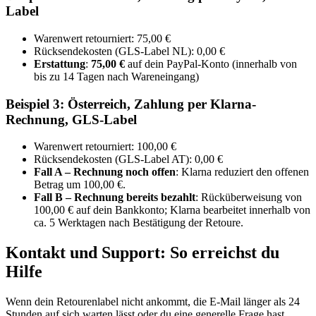
Label
Warenwert retourniert: 75,00 €
Rücksendekosten (GLS-Label NL): 0,00 €
Erstattung
:
75,00 €
auf dein PayPal-Konto (innerhalb von
bis zu 14 Tagen nach Wareneingang)
Beispiel 3: Österreich, Zahlung per Klarna-
Rechnung, GLS-Label
Warenwert retourniert: 100,00 €
Rücksendekosten (GLS-Label AT): 0,00 €
Fall A – Rechnung noch offen
: Klarna reduziert den offenen
Betrag um 100,00 €.
Fall B – Rechnung bereits bezahlt
: Rücküberweisung von
100,00 € auf dein Bankkonto; Klarna bearbeitet innerhalb von
ca. 5 Werktagen nach Bestätigung der Retoure.
Kontakt und Support: So erreichst du
Hilfe
Wenn dein Retourenlabel nicht ankommt, die E-Mail länger als 24
Stunden auf sich warten lässt oder du eine generelle Frage hast,