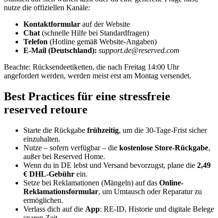
nutze die offiziellen Kanäle:
Kontaktformular
auf der Website
Chat
(schnelle Hilfe bei Standardfragen)
Telefon
(Hotline gemäß Website-Angaben)
E-Mail (Deutschland):
support.de@reserved.com
Beachte: Rücksendeetiketten, die nach Freitag 14:00 Uhr
angefordert werden, werden meist erst am Montag versendet.
Best Practices für eine stressfreie
reserved retoure
Starte die Rückgabe
frühzeitig
, um die 30-Tage-Frist sicher
einzuhalten.
Nutze – sofern verfügbar – die
kostenlose Store-Rückgabe
,
außer bei Reserved Home.
Wenn du in DE lebst und Versand bevorzugst, plane die
2,49
€ DHL-Gebühr
ein.
Setze bei Reklamationen (Mängeln) auf das
Online-
Reklamationsformular
, um Umtausch oder Reparatur zu
ermöglichen.
Verlass dich auf die
App
: RE-ID, Historie und digitale Belege
sparen Zeit.