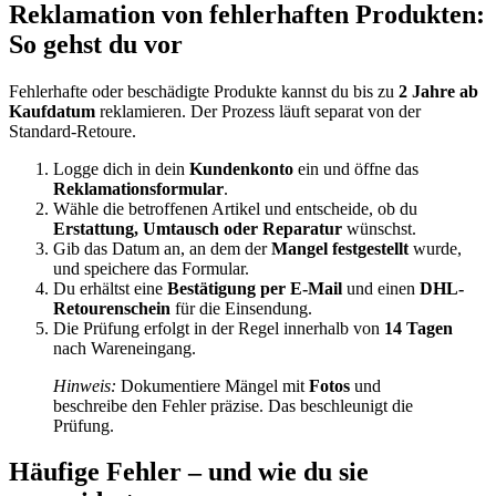
Reklamation von fehlerhaften Produkten:
So gehst du vor
Fehlerhafte oder beschädigte Produkte kannst du bis zu
2 Jahre ab
Kaufdatum
reklamieren. Der Prozess läuft separat von der
Standard-Retoure.
Logge dich in dein
Kundenkonto
ein und öffne das
Reklamationsformular
.
Wähle die betroffenen Artikel und entscheide, ob du
Erstattung, Umtausch oder Reparatur
wünschst.
Gib das Datum an, an dem der
Mangel festgestellt
wurde,
und speichere das Formular.
Du erhältst eine
Bestätigung per E-Mail
und einen
DHL-
Retourenschein
für die Einsendung.
Die Prüfung erfolgt in der Regel innerhalb von
14 Tagen
nach Wareneingang.
Hinweis:
Dokumentiere Mängel mit
Fotos
und
beschreibe den Fehler präzise. Das beschleunigt die
Prüfung.
Häufige Fehler – und wie du sie