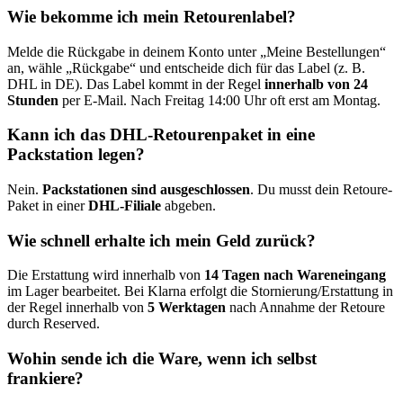
Wie bekomme ich mein Retourenlabel?
Melde die Rückgabe in deinem Konto unter „Meine Bestellungen“
an, wähle „Rückgabe“ und entscheide dich für das Label (z. B.
DHL in DE). Das Label kommt in der Regel
innerhalb von 24
Stunden
per E-Mail. Nach Freitag 14:00 Uhr oft erst am Montag.
Kann ich das DHL-Retourenpaket in eine
Packstation legen?
Nein.
Packstationen sind ausgeschlossen
. Du musst dein Retoure-
Paket in einer
DHL-Filiale
abgeben.
Wie schnell erhalte ich mein Geld zurück?
Die Erstattung wird innerhalb von
14 Tagen nach Wareneingang
im Lager bearbeitet. Bei Klarna erfolgt die Stornierung/Erstattung in
der Regel innerhalb von
5 Werktagen
nach Annahme der Retoure
durch Reserved.
Wohin sende ich die Ware, wenn ich selbst
frankiere?