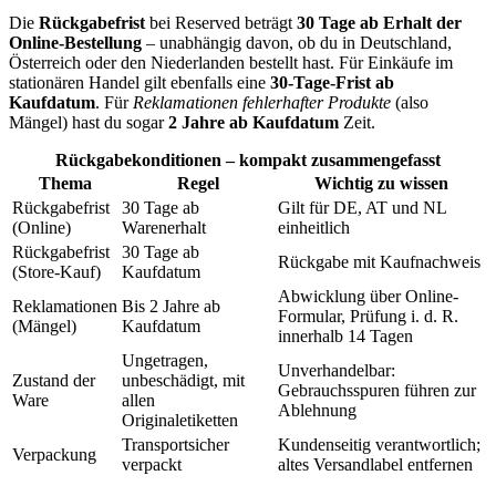
Die
Rückgabefrist
bei Reserved beträgt
30 Tage ab Erhalt der
Online-Bestellung
– unabhängig davon, ob du in Deutschland,
Österreich oder den Niederlanden bestellt hast. Für Einkäufe im
stationären Handel gilt ebenfalls eine
30-Tage-Frist ab
Kaufdatum
. Für
Reklamationen fehlerhafter Produkte
(also
Mängel) hast du sogar
2 Jahre ab Kaufdatum
Zeit.
Rückgabekonditionen – kompakt zusammengefasst
Thema
Regel
Wichtig zu wissen
Rückgabefrist
30 Tage ab
Gilt für DE, AT und NL
(Online)
Warenerhalt
einheitlich
Rückgabefrist
30 Tage ab
Rückgabe mit Kaufnachweis
(Store-Kauf)
Kaufdatum
Abwicklung über Online-
Reklamationen
Bis 2 Jahre ab
Formular, Prüfung i. d. R.
(Mängel)
Kaufdatum
innerhalb 14 Tagen
Ungetragen,
Unverhandelbar:
Zustand der
unbeschädigt, mit
Gebrauchsspuren führen zur
Ware
allen
Ablehnung
Originaletiketten
Transportsicher
Kundenseitig verantwortlich;
Verpackung
verpackt
altes Versandlabel entfernen