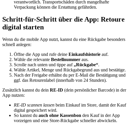
verantwortlich. Transportschäden durch mangelhafte
Verpackung können die Erstattung gefährden.
Schritt-für-Schritt über die App: Retoure
digital starten
Wenn du die mobile App nutzt, kannst du eine Rückgabe besonders
schnell anlegen:
Öffne die App und rufe deine
Einkaufshistorie
auf.
Wähle die relevante
Bestellnummer
aus.
Scrolle nach unten und tippe auf
„Rückgabe“
.
Wähle Artikel, Menge und Rückgabegrund aus und bestätige.
Nach der Freigabe erhältst du per E-Mail die Bestätigung und
ggf. das Retourenlabel (innerhalb von 24 Stunden).
Zusätzlich kannst du dein
RE-ID
(dein persönlicher Barcode) in der
App nutzen:
RE-ID scannen lassen
beim Einkauf im Store, damit der Kauf
digital gespeichert wird.
So kannst du
auch ohne Kassenbon
den Kauf in der App
vorzeigen und eine Store-Rückgabe schneller abwickeln.