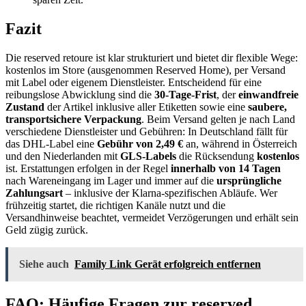
Fazit
Die reserved retoure ist klar strukturiert und bietet dir flexible Wege:
kostenlos im Store (ausgenommen Reserved Home), per Versand
mit Label oder eigenem Dienstleister. Entscheidend für eine
reibungslose Abwicklung sind die
30-Tage-Frist
, der
einwandfreie
Zustand
der Artikel inklusive aller Etiketten sowie eine
saubere,
transportsichere Verpackung
. Beim Versand gelten je nach Land
verschiedene Dienstleister und Gebühren: In Deutschland fällt für
das DHL-Label eine
Gebühr von 2,49 €
an, während in Österreich
und den Niederlanden mit
GLS-Labels
die Rücksendung
kostenlos
ist. Erstattungen erfolgen in der Regel
innerhalb von 14 Tagen
nach Wareneingang im Lager und immer auf die
ursprüngliche
Zahlungsart
– inklusive der Klarna-spezifischen Abläufe. Wer
frühzeitig startet, die richtigen Kanäle nutzt und die
Versandhinweise beachtet, vermeidet Verzögerungen und erhält sein
Geld zügig zurück.
Siehe auch
Family Link Gerät erfolgreich entfernen
FAQ: Häufige Fragen zur reserved