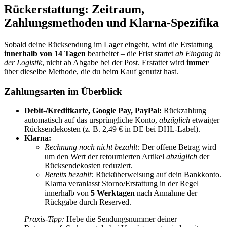
Rückerstattung: Zeitraum,
Zahlungsmethoden und Klarna-Spezifika
Sobald deine Rücksendung im Lager eingeht, wird die Erstattung
innerhalb von 14 Tagen
bearbeitet – die Frist startet
ab Eingang in
der Logistik
, nicht ab Abgabe bei der Post. Erstattet wird
immer
über dieselbe Methode, die du beim Kauf genutzt hast.
Zahlungsarten im Überblick
Debit-/Kreditkarte, Google Pay, PayPal:
Rückzahlung
automatisch auf das ursprüngliche Konto,
abzüglich
etwaiger
Rücksendekosten (z. B. 2,49 € in DE bei DHL-Label).
Klarna:
Rechnung noch nicht bezahlt:
Der offene Betrag wird
um den Wert der retournierten Artikel
abzüglich
der
Rücksendekosten reduziert.
Bereits bezahlt:
Rücküberweisung auf dein Bankkonto.
Klarna veranlasst Storno/Erstattung in der Regel
innerhalb von
5 Werktagen
nach Annahme der
Rückgabe durch Reserved.
Praxis-Tipp:
Hebe die Sendungsnummer deiner