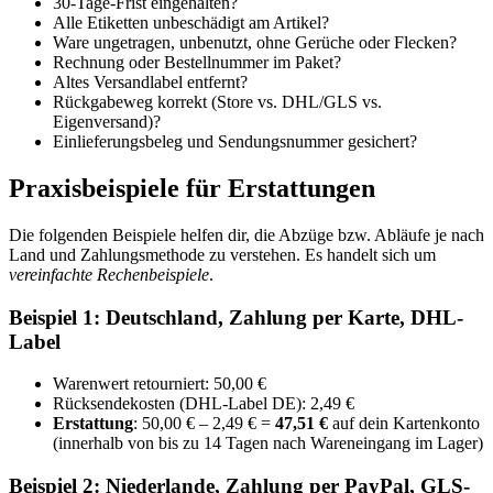
30-Tage-Frist eingehalten?
Alle Etiketten unbeschädigt am Artikel?
Ware ungetragen, unbenutzt, ohne Gerüche oder Flecken?
Rechnung oder Bestellnummer im Paket?
Altes Versandlabel entfernt?
Rückgabeweg korrekt (Store vs. DHL/GLS vs.
Eigenversand)?
Einlieferungsbeleg und Sendungsnummer gesichert?
Praxisbeispiele für Erstattungen
Die folgenden Beispiele helfen dir, die Abzüge bzw. Abläufe je nach
Land und Zahlungsmethode zu verstehen. Es handelt sich um
vereinfachte Rechenbeispiele
.
Beispiel 1: Deutschland, Zahlung per Karte, DHL-
Label
Warenwert retourniert: 50,00 €
Rücksendekosten (DHL-Label DE): 2,49 €
Erstattung
: 50,00 € – 2,49 € =
47,51 €
auf dein Kartenkonto
(innerhalb von bis zu 14 Tagen nach Wareneingang im Lager)
Beispiel 2: Niederlande, Zahlung per PayPal, GLS-