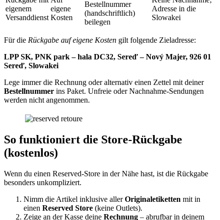
Bestellnummer
eigenem
eigene
Adresse in die
(handschriftlich)
Versanddienst
Kosten
Slowakei
beilegen
Für die
Rückgabe auf eigene Kosten
gilt folgende Zieladresse:
LPP SK, PNK park – hala DC32, Sereď – Nový Majer, 926 01
Sereď, Slowakei
Lege immer die Rechnung oder alternativ einen Zettel mit deiner
Bestellnummer
ins Paket. Unfreie oder Nachnahme-Sendungen
werden nicht angenommen.
So funktioniert die Store-Rückgabe
(kostenlos)
Wenn du einen Reserved-Store in der Nähe hast, ist die Rückgabe
besonders unkompliziert.
Nimm die Artikel inklusive aller
Originaletiketten
mit in
einen
Reserved Store
(keine Outlets).
Zeige an der Kasse deine
Rechnung
– abrufbar in deinem