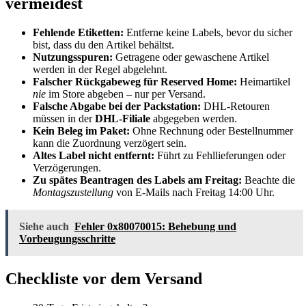
vermeidest
Fehlende Etiketten:
Entferne keine Labels, bevor du sicher
bist, dass du den Artikel behältst.
Nutzungsspuren:
Getragene oder gewaschene Artikel
werden in der Regel abgelehnt.
Falscher Rückgabeweg für Reserved Home:
Heimartikel
nie
im Store abgeben – nur per Versand.
Falsche Abgabe bei der Packstation:
DHL-Retouren
müssen in der
DHL-Filiale
abgegeben werden.
Kein Beleg im Paket:
Ohne Rechnung oder Bestellnummer
kann die Zuordnung verzögert sein.
Altes Label nicht entfernt:
Führt zu Fehllieferungen oder
Verzögerungen.
Zu spätes Beantragen des Labels am Freitag:
Beachte die
Montagszustellung
von E-Mails nach Freitag 14:00 Uhr.
Siehe auch
Fehler 0x80070015: Behebung und
Vorbeugungsschritte
Checkliste vor dem Versand