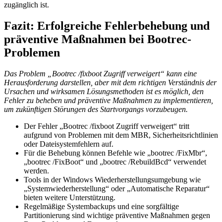
zugänglich ist.
Fazit: Erfolgreiche Fehlerbehebung und
präventive Maßnahmen bei Bootrec-
Problemen
Das Problem „Bootrec /fixboot Zugriff verweigert“ kann eine
Herausforderung darstellen, aber mit dem richtigen Verständnis der
Ursachen und wirksamen Lösungsmethoden ist es möglich, den
Fehler zu beheben und präventive Maßnahmen zu implementieren,
um zukünftigen Störungen des Startvorgangs vorzubeugen.
Der Fehler „Bootrec /fixboot Zugriff verweigert“ tritt
aufgrund von Problemen mit dem MBR, Sicherheitsrichtlinien
oder Dateisystemfehlern auf.
Für die Behebung können Befehle wie „bootrec /FixMbr“,
„bootrec /FixBoot“ und „bootrec /RebuildBcd“ verwendet
werden.
Tools in der Windows Wiederherstellungsumgebung wie
„Systemwiederherstellung“ oder „Automatische Reparatur“
bieten weitere Unterstützung.
Regelmäßige Systembackups und eine sorgfältige
Partitionierung sind wichtige präventive Maßnahmen gegen