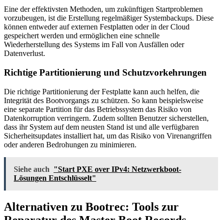
Eine der effektivsten Methoden, um zukünftigen Startproblemen
vorzubeugen, ist die Erstellung regelmäßiger Systembackups. Diese
können entweder auf externen Festplatten oder in der Cloud
gespeichert werden und ermöglichen eine schnelle
Wiederherstellung des Systems im Fall von Ausfällen oder
Datenverlust.
Richtige Partitionierung und Schutzvorkehrungen
Die richtige Partitionierung der Festplatte kann auch helfen, die
Integrität des Bootvorgangs zu schützen. So kann beispielsweise
eine separate Partition für das Betriebssystem das Risiko von
Datenkorruption verringern. Zudem sollten Benutzer sicherstellen,
dass ihr System auf dem neusten Stand ist und alle verfügbaren
Sicherheitsupdates installiert hat, um das Risiko von Virenangriffen
oder anderen Bedrohungen zu minimieren.
Siehe auch
"Start PXE over IPv4: Netzwerkboot-
Lösungen Entschlüsselt"
Alternativen zu Bootrec: Tools zur
Reparatur des Master Boot Records