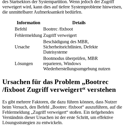
des Startsektors der Systempartition. Wenn jedoch der Zugriff
verweigert wird, kann dies auf tiefere Systemprobleme hinweisen,
die unmittelbarer Aufmerksamkeit bedürfen.
Information
Details
Befehl
Bootrec /fixboot
Fehlermeldung
Zugriff verweigert
Beschädigung des MBR,
Ursache
Sicherheitsrichtlinien, Defekte
Dateisysteme
Bootmodus überprüfen, MBR
Lösungen
reparieren, Windows
Wiederherstellungsumgebung nutzen
Ursachen für das Problem „Bootrec
/fixboot Zugriff verweigert“ verstehen
Es gibt mehrere Faktoren, die dazu führen können, dass Nutzer
beim Versuch, den Befehl „Bootrec /fixboot“ auszuführen, auf die
Fehlermeldung „Zugriff verweigert“ stoßen. Ein tiefgehendes
Verständnis dieser Ursachen ist der erste Schritt, um effektive
Lösungsstrategien zu entwickeln.