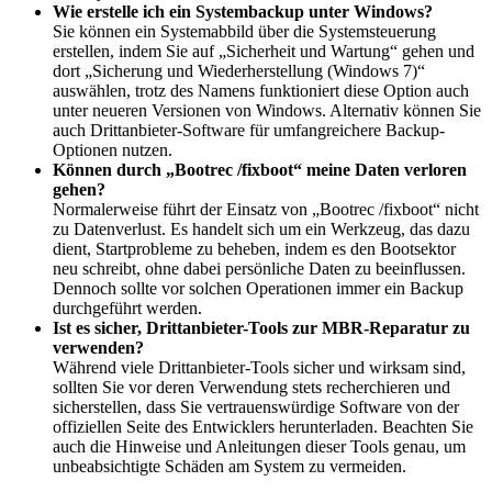
Wie erstelle ich ein Systembackup unter Windows?
Sie können ein Systemabbild über die Systemsteuerung
erstellen, indem Sie auf „Sicherheit und Wartung“ gehen und
dort „Sicherung und Wiederherstellung (Windows 7)“
auswählen, trotz des Namens funktioniert diese Option auch
unter neueren Versionen von Windows. Alternativ können Sie
auch Drittanbieter-Software für umfangreichere Backup-
Optionen nutzen.
Können durch „Bootrec /fixboot“ meine Daten verloren
gehen?
Normalerweise führt der Einsatz von „Bootrec /fixboot“ nicht
zu Datenverlust. Es handelt sich um ein Werkzeug, das dazu
dient, Startprobleme zu beheben, indem es den Bootsektor
neu schreibt, ohne dabei persönliche Daten zu beeinflussen.
Dennoch sollte vor solchen Operationen immer ein Backup
durchgeführt werden.
Ist es sicher, Drittanbieter-Tools zur MBR-Reparatur zu
verwenden?
Während viele Drittanbieter-Tools sicher und wirksam sind,
sollten Sie vor deren Verwendung stets recherchieren und
sicherstellen, dass Sie vertrauenswürdige Software von der
offiziellen Seite des Entwicklers herunterladen. Beachten Sie
auch die Hinweise und Anleitungen dieser Tools genau, um
unbeabsichtigte Schäden am System zu vermeiden.