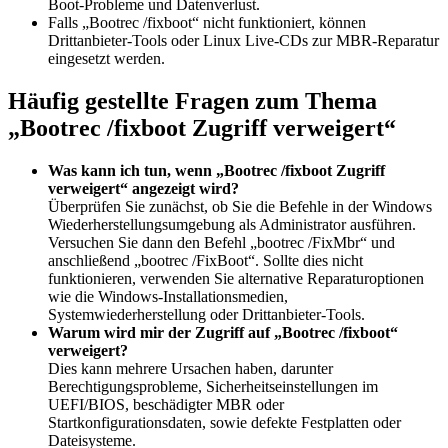
Boot-Probleme und Datenverlust.
Falls „Bootrec /fixboot“ nicht funktioniert, können
Drittanbieter-Tools oder Linux Live-CDs zur MBR-Reparatur
eingesetzt werden.
Häufig gestellte Fragen zum Thema
„Bootrec /fixboot Zugriff verweigert“
Was kann ich tun, wenn „Bootrec /fixboot Zugriff
verweigert“ angezeigt wird?
Überprüfen Sie zunächst, ob Sie die Befehle in der Windows
Wiederherstellungsumgebung als Administrator ausführen.
Versuchen Sie dann den Befehl „bootrec /FixMbr“ und
anschließend „bootrec /FixBoot“. Sollte dies nicht
funktionieren, verwenden Sie alternative Reparaturoptionen
wie die Windows-Installationsmedien,
Systemwiederherstellung oder Drittanbieter-Tools.
Warum wird mir der Zugriff auf „Bootrec /fixboot“
verweigert?
Dies kann mehrere Ursachen haben, darunter
Berechtigungsprobleme, Sicherheitseinstellungen im
UEFI/BIOS, beschädigter MBR oder
Startkonfigurationsdaten, sowie defekte Festplatten oder
Dateisysteme.