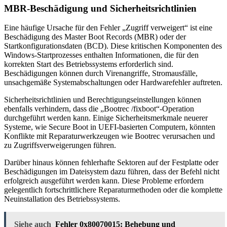
MBR-Beschädigung und Sicherheitsrichtlinien
Eine häufige Ursache für den Fehler „Zugriff verweigert“ ist eine
Beschädigung des Master Boot Records (MBR) oder der
Startkonfigurationsdaten (BCD). Diese kritischen Komponenten des
Windows-Startprozesses enthalten Informationen, die für den
korrekten Start des Betriebssystems erforderlich sind.
Beschädigungen können durch Virenangriffe, Stromausfälle,
unsachgemäße Systemabschaltungen oder Hardwarefehler auftreten.
Sicherheitsrichtlinien und Berechtigungseinstellungen können
ebenfalls verhindern, dass die „Bootrec /fixboot“-Operation
durchgeführt werden kann. Einige Sicherheitsmerkmale neuerer
Systeme, wie Secure Boot in UEFI-basierten Computern, könnten
Konflikte mit Reparaturwerkzeugen wie Bootrec verursachen und
zu Zugriffsverweigerungen führen.
Darüber hinaus können fehlerhafte Sektoren auf der Festplatte oder
Beschädigungen im Dateisystem dazu führen, dass der Befehl nicht
erfolgreich ausgeführt werden kann. Diese Probleme erfordern
gelegentlich fortschrittlichere Reparaturmethoden oder die komplette
Neuinstallation des Betriebssystems.
Siehe auch
Fehler 0x80070015: Behebung und