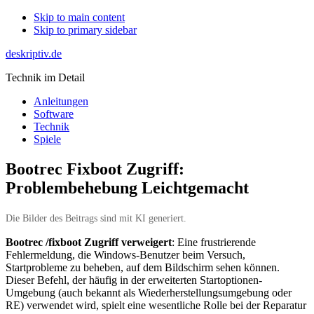
Skip to main content
Skip to primary sidebar
deskriptiv.de
Technik im Detail
Anleitungen
Software
Technik
Spiele
Bootrec Fixboot Zugriff:
Problembehebung Leichtgemacht
Die Bilder des Beitrags sind mit KI generiert.
Bootrec /fixboot Zugriff verweigert
: Eine frustrierende
Fehlermeldung, die Windows-Benutzer beim Versuch,
Startprobleme zu beheben, auf dem Bildschirm sehen können.
Dieser Befehl, der häufig in der erweiterten Startoptionen-
Umgebung (auch bekannt als Wiederherstellungsumgebung oder
RE) verwendet wird, spielt eine wesentliche Rolle bei der Reparatur