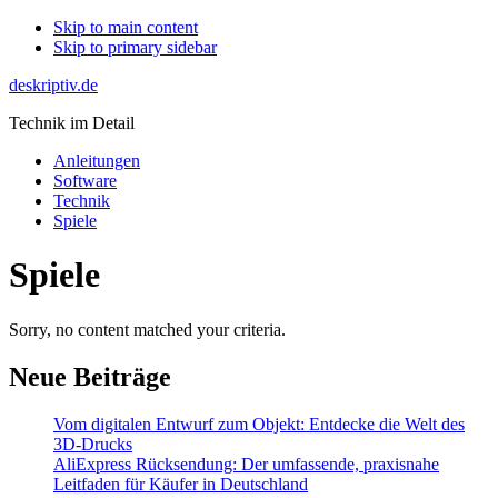
Skip to main content
Skip to primary sidebar
deskriptiv.de
Technik im Detail
Anleitungen
Software
Technik
Spiele
Spiele
Sorry, no content matched your criteria.
Primary
Neue Beiträge
Sidebar
Vom digitalen Entwurf zum Objekt: Entdecke die Welt des
3D-Drucks
AliExpress Rücksendung: Der umfassende, praxisnahe
Leitfaden für Käufer in Deutschland