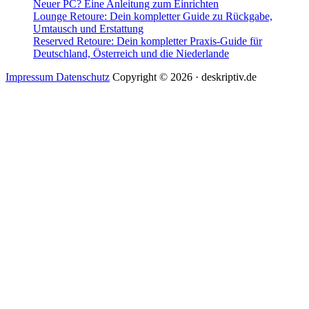
Neuer PC? Eine Anleitung zum Einrichten
Lounge Retoure: Dein kompletter Guide zu Rückgabe,
Umtausch und Erstattung
Reserved Retoure: Dein kompletter Praxis-Guide für
Deutschland, Österreich und die Niederlande
Impressum Datenschutz
Copyright © 2026 · deskriptiv.de