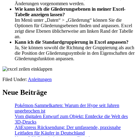
Änderungen vorgenommen werden.
Wie kann ich die Gliederungsebenen in meiner Excel-
Tabelle anzeigen lassen?
Im Menü unter „Daten“ > „Gliederung“ können Sie die
Optionen für Gliederungsebenen finden und anpassen. Excel
zeigt diese Ebenen üblicherweise am linken Rand der Tabelle
an.
Kann ich die Standardgruppierung in Excel anpassen?
Ja, Sie können sowohl die Richtung der Gruppierung als auch
die Position der Gliederungssymbole in den Eigenschaften der
Gliederungsfunktion anpassen.
Filed Under:
Anleitungen
Primary
Neue Beiträge
Sidebar
Pokémon-Sammelkarten: Warum der Hype seit Jahren
ungebrochen ist
Vom digitalen Entwurf zum Objekt: Entdecke die Welt des
3D-Drucks
AliExpress Rücksendung: Der umfassende, praxisnahe
Leitfaden für Käufer in Deutschland