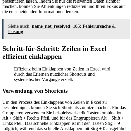
präsentieren lassen. Indem Sie nur die relevanten Daten sichtbar
machen, können Sie Ablenkungen reduzieren und Ihren Fokus auf
die entscheidenden Informationen lenken.
Siehe auch
name_not_resolved -105: Fehlerursache &
Lösung
Schritt-für-Schritt: Zeilen in Excel
effizient einklappen
Effizienz beim Einklappen von Zeilen in Excel wird
durch das Erlernen nützlicher Shortcuts und
systematischer Vorgänge erzielt.
Verwendung von Shortcuts
Um den Prozess des Einklappens von Zeilen in Excel zu
beschleunigen, können Sie sich Shortcuts zunutze machen. Für das
Gruppieren verwenden Sie beispielsweise die Tastenkombination
Alt + Shift + Rechts Pfeil, und für das Entgruppieren Alt + Shift +
Links Pfeil. Das schnelle Einklappen ist mit den Tasten Strg + 9
möglich, während das schnelle Ausklappen mit Strg + 0 ausgeführt