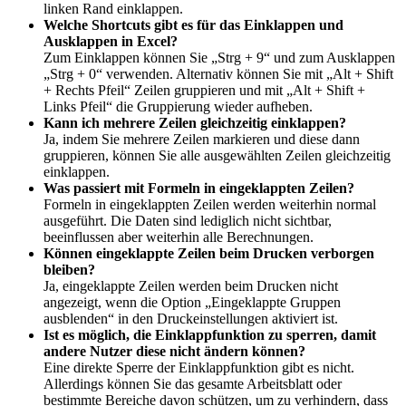
linken Rand einklappen.
Welche Shortcuts gibt es für das Einklappen und
Ausklappen in Excel?
Zum Einklappen können Sie „Strg + 9“ und zum Ausklappen
„Strg + 0“ verwenden. Alternativ können Sie mit „Alt + Shift
+ Rechts Pfeil“ Zeilen gruppieren und mit „Alt + Shift +
Links Pfeil“ die Gruppierung wieder aufheben.
Kann ich mehrere Zeilen gleichzeitig einklappen?
Ja, indem Sie mehrere Zeilen markieren und diese dann
gruppieren, können Sie alle ausgewählten Zeilen gleichzeitig
einklappen.
Was passiert mit Formeln in eingeklappten Zeilen?
Formeln in eingeklappten Zeilen werden weiterhin normal
ausgeführt. Die Daten sind lediglich nicht sichtbar,
beeinflussen aber weiterhin alle Berechnungen.
Können eingeklappte Zeilen beim Drucken verborgen
bleiben?
Ja, eingeklappte Zeilen werden beim Drucken nicht
angezeigt, wenn die Option „Eingeklappte Gruppen
ausblenden“ in den Druckeinstellungen aktiviert ist.
Ist es möglich, die Einklappfunktion zu sperren, damit
andere Nutzer diese nicht ändern können?
Eine direkte Sperre der Einklappfunktion gibt es nicht.
Allerdings können Sie das gesamte Arbeitsblatt oder
bestimmte Bereiche davon schützen, um zu verhindern, dass