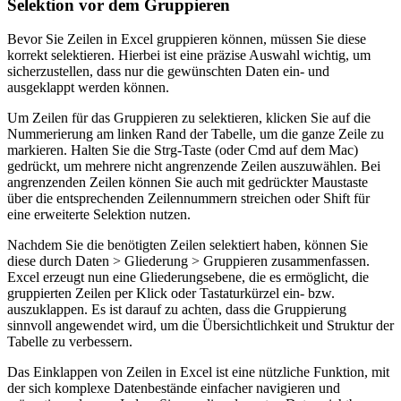
Selektion vor dem Gruppieren
Bevor Sie Zeilen in Excel gruppieren können, müssen Sie diese
korrekt selektieren. Hierbei ist eine präzise Auswahl wichtig, um
sicherzustellen, dass nur die gewünschten Daten ein- und
ausgeklappt werden können.
Um Zeilen für das Gruppieren zu selektieren, klicken Sie auf die
Nummerierung am linken Rand der Tabelle, um die ganze Zeile zu
markieren. Halten Sie die Strg-Taste (oder Cmd auf dem Mac)
gedrückt, um mehrere nicht angrenzende Zeilen auszuwählen. Bei
angrenzenden Zeilen können Sie auch mit gedrückter Maustaste
über die entsprechenden Zeilennummern streichen oder Shift für
eine erweiterte Selektion nutzen.
Nachdem Sie die benötigten Zeilen selektiert haben, können Sie
diese durch Daten > Gliederung > Gruppieren zusammenfassen.
Excel erzeugt nun eine Gliederungsebene, die es ermöglicht, die
gruppierten Zeilen per Klick oder Tastaturkürzel ein- bzw.
auszuklappen. Es ist darauf zu achten, dass die Gruppierung
sinnvoll angewendet wird, um die Übersichtlichkeit und Struktur der
Tabelle zu verbessern.
Das Einklappen von Zeilen in Excel ist eine nützliche Funktion, mit
der sich komplexe Datenbestände einfacher navigieren und