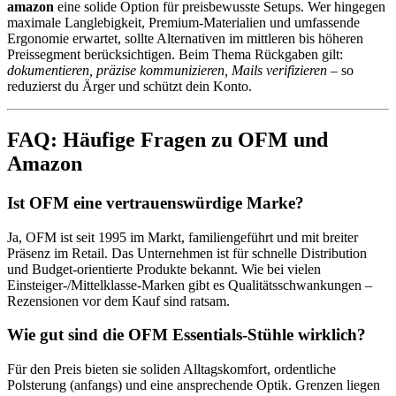
amazon
eine solide Option für preisbewusste Setups. Wer hingegen
maximale Langlebigkeit, Premium-Materialien und umfassende
Ergonomie erwartet, sollte Alternativen im mittleren bis höheren
Preissegment berücksichtigen. Beim Thema Rückgaben gilt:
dokumentieren, präzise kommunizieren, Mails verifizieren
– so
reduzierst du Ärger und schützt dein Konto.
FAQ: Häufige Fragen zu OFM und
Amazon
Ist OFM eine vertrauenswürdige Marke?
Ja, OFM ist seit 1995 im Markt, familiengeführt und mit breiter
Präsenz im Retail. Das Unternehmen ist für schnelle Distribution
und Budget-orientierte Produkte bekannt. Wie bei vielen
Einsteiger-/Mittelklasse-Marken gibt es Qualitätsschwankungen –
Rezensionen vor dem Kauf sind ratsam.
Wie gut sind die OFM Essentials-Stühle wirklich?
Für den Preis bieten sie soliden Alltagskomfort, ordentliche
Polsterung (anfangs) und eine ansprechende Optik. Grenzen liegen