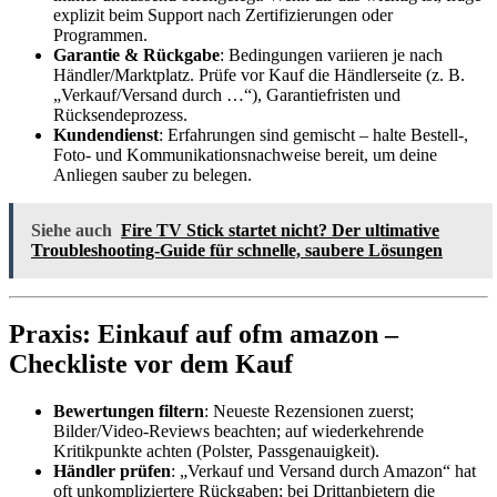
explizit beim Support nach Zertifizierungen oder
Programmen.
Garantie & Rückgabe
: Bedingungen variieren je nach
Händler/Marktplatz. Prüfe vor Kauf die Händlerseite (z. B.
„Verkauf/Versand durch …“), Garantiefristen und
Rücksendeprozess.
Kundendienst
: Erfahrungen sind gemischt – halte Bestell-,
Foto- und Kommunikationsnachweise bereit, um deine
Anliegen sauber zu belegen.
Siehe auch
Fire TV Stick startet nicht? Der ultimative
Troubleshooting‑Guide für schnelle, saubere Lösungen
Praxis: Einkauf auf ofm amazon –
Checkliste vor dem Kauf
Bewertungen filtern
: Neueste Rezensionen zuerst;
Bilder/Video-Reviews beachten; auf wiederkehrende
Kritikpunkte achten (Polster, Passgenauigkeit).
Händler prüfen
: „Verkauf und Versand durch Amazon“ hat
oft unkompliziertere Rückgaben; bei Drittanbietern die