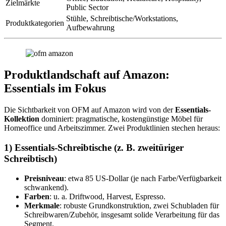
Zielmärkte
Public Sector
Stühle, Schreibtische/Workstations,
Produktkategorien
Aufbewahrung
Produktlandschaft auf Amazon:
Essentials im Fokus
Die Sichtbarkeit von OFM auf Amazon wird von der
Essentials-
Kollektion
dominiert: pragmatische, kostengünstige Möbel für
Homeoffice und Arbeitszimmer. Zwei Produktlinien stechen heraus:
1) Essentials-Schreibtische (z. B. zweitüriger
Schreibtisch)
Preisniveau
: etwa 85 US-Dollar (je nach Farbe/Verfügbarkeit
schwankend).
Farben
: u. a. Driftwood, Harvest, Espresso.
Merkmale
: robuste Grundkonstruktion, zwei Schubladen für
Schreibwaren/Zubehör, insgesamt solide Verarbeitung für das
Segment.