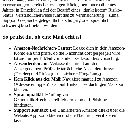
Verwarnungen bereits bei wenigen Rückgaben innerhalb eines
Jahres; in Einzelfällen fiel der Begriff eines „dunkelroten“ Risiko-
Status. Verständlicherweise führt das zu Verunsicherung – zumal
Support-Gespräche gelegentlich als holprig oder sprachlich
schwierig beschrieben werden.
So prüfst du, ob eine Mail echt ist
Amazon-Nachrichten-Center
: Logge dich in dein Amazon-
Konto ein und prüfe, ob die Nachricht dort gespiegelt wird.
Ist sie nur per E-Mail vorhanden, sei besonders vorsichtig.
Absenderdomain
: Verlasse dich nicht auf den
Anzeigenamen. Prüfe die tatsächliche Absenderadresse
(Header) und Links (nur in sicherer Umgebung).
Kein Klick aus der Mail
: Navigiere manuell zu Amazon
(Adresse eintippen), statt auf Links in verdächtigen Mails zu
klicken.
Sprachqualität
: Häufung von
Grammatik-/Rechtschreibfehlern kann auf Phishing
hindeuten.
Support-Kontakt
: Bei Unklarheiten Amazon direkt über die
Website/App kontaktieren und die Nachricht verifizieren
lassen.