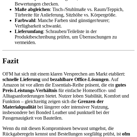
Bewertungen checken.
Maße abgleichen
: Tisch-/Stuhlmaße vs. Raum/Teppich,
Türbreite für Anlieferung, Sitzhöhe vs. Körpergröße.
Farbwahl
: Manche Farben sind günstiger/teurer;
Verfügbarkeit schwankt.
Lieferumfang
: Schrauben/Teileliste in der
Produktbeschreibung prüfen, um Überraschungen zu
vermeiden.
Fazit
OFM hat sich mit einem klaren Versprechen am Markt etabliert:
schnelle Lieferung
und
bezahlbare Office-Lösungen
. Auf
Amazon ist vor allem die Essentials-Reihe präsent, die ein
gutes
Preis-Leistungs-Verhältnis
für einfache Homeoffice- und
Alltagsanforderungen bietet. Nutzer loben Stabilität, Komfort und
Funktion – gleichzeitig zeigen sich die
Grenzen der
Materialqualität
bei längerer oder intensiver Nutzung,
insbesondere bei Bonded Leather und punktuell bei der
Passgenauigkeit von Bauteilen.
Wenn du mit diesen Kompromissen bewusst umgehst, die
Rückgaberegeln kennst und Bestellungen sorgfältig prüfst, ist
ofm