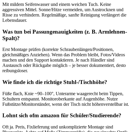
Mit mildem Seifenwasser und einem weichen Tuch. Keine
aggressiven Mittel. Sonne/Hitze vermeiden, um Austrocknen und
Risse zu verhindern. Regelmäßige, sanfte Reinigung verlängert die
Lebensdauer.
Was tun bei Passungenauigkeiten (z. B. Armlehnen-
Spalt)?
Erst Montage prüfen (korrekte Schraubenlängen/Positionen,
gleichmäßiges Anziehen). Wenn das Problem bleibt, Fotos/Videos
machen und den Support kontaktieren. Je nach Händler sind
Austausch oder Rückgabe möglich – je besser dokumentiert, desto
reibungsloser.
Wie finde ich die richtige Stuhl-/Tischhöhe?
Füße flach, Knie ~90–100°, Unterarme waagerecht beim Tippen,
Schultern entspannt. Monitoroberkante auf Augenhöhe. Nutze
Fußstütze/Monitorständer, wenn der Tisch nicht höhenverstellbar ist.
Lohnt sich ofm amazon für Schüler/Studierende?
Oft ja. Preis, Fixlieferung und unkomplizierte Montage sind