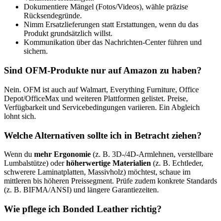
Dokumentiere Mängel (Fotos/Videos), wähle präzise
Rücksendegründe.
Nimm Ersatzlieferungen statt Erstattungen, wenn du das
Produkt grundsätzlich willst.
Kommunikation über das Nachrichten-Center führen und
sichern.
Sind OFM-Produkte nur auf Amazon zu haben?
Nein. OFM ist auch auf Walmart, Everything Furniture, Office
Depot/OfficeMax und weiteren Plattformen gelistet. Preise,
Verfügbarkeit und Servicebedingungen variieren. Ein Abgleich
lohnt sich.
Welche Alternativen sollte ich in Betracht ziehen?
Wenn du
mehr Ergonomie
(z. B. 3D-/4D-Armlehnen, verstellbare
Lumbalstütze) oder
höherwertige Materialien
(z. B. Echtleder,
schwerere Laminatplatten, Massivholz) möchtest, schaue im
mittleren bis höheren Preissegment. Prüfe zudem konkrete Standards
(z. B. BIFMA/ANSI) und längere Garantiezeiten.
Wie pflege ich Bonded Leather richtig?