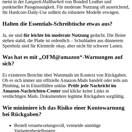
meist in der
Langzeit-Haltbarkeit
von Bonded Leather und
punktueller Passgenauigkeit. Für moderate Nutzung oft ausreichend,
für Hardcore-Daily-Use solltest du robustere Modelle erwägen.
Halten die Essentials-Schreibtische etwas aus?
Ja, sie sind
für leichte bis moderate Nutzung
gedacht. Die Beine
stehen stabil, die Platte ist ordentlich – Schubladen aus dünnerem
Sperrholz sind für Kleinteile okay, aber nicht für schwere Lasten.
Was hat es mit „OFM@amazon“-Warnungen auf
sich?
Es existieren Berichte über Warnmails im Kontext von Rückgaben.
Ob es sich immer um offizielle Amazon-Mails handelt oder teils um
Phishing, ist in Einzelfällen unklar.
Prüfe jede Nachricht im
Amazon-Nachrichten-Center
und klicke keine Links in
verdächtigen Mails. Dokumentiere legitime Rückgaben sorgfältig.
Wie minimiere ich das Risiko einer Kontowarnung
bei Rückgaben?
Bestell verantwortungsvoll, vermeide unnötige
Variantenbestellungen.