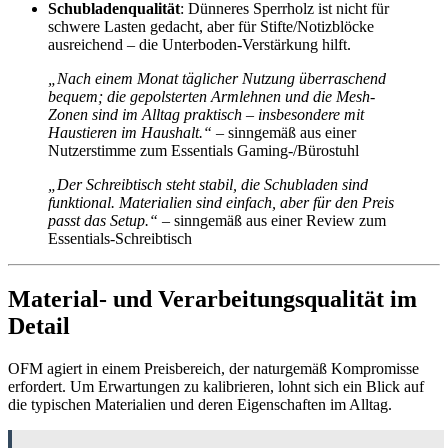
Schubladenqualität
: Dünneres Sperrholz ist nicht für
schwere Lasten gedacht, aber für Stifte/Notizblöcke
ausreichend – die Unterboden-Verstärkung hilft.
„Nach einem Monat täglicher Nutzung überraschend
bequem; die gepolsterten Armlehnen und die Mesh-
Zonen sind im Alltag praktisch – insbesondere mit
Haustieren im Haushalt.“
– sinngemäß aus einer
Nutzerstimme zum Essentials Gaming-/Bürostuhl
„Der Schreibtisch steht stabil, die Schubladen sind
funktional. Materialien sind einfach, aber für den Preis
passt das Setup.“
– sinngemäß aus einer Review zum
Essentials-Schreibtisch
Material- und Verarbeitungsqualität im
Detail
OFM agiert in einem Preisbereich, der naturgemäß Kompromisse
erfordert. Um Erwartungen zu kalibrieren, lohnt sich ein Blick auf
die typischen Materialien und deren Eigenschaften im Alltag.